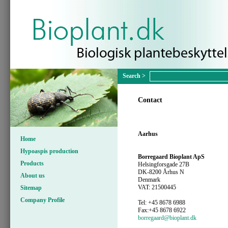
Contact
Aarhus
Home
Hypoaspis production
Borregaard Bioplant ApS
Products
Helsingforsgade 27B
DK-8200 Århus N
About us
Denmark
VAT: 21500445
Sitemap
Company Profile
Tel: +45 8678 6988
Fax:+45 8678 6922
borregaard@bioplant.dk