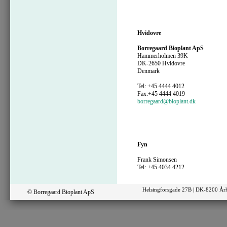
Hvidovre
Borregaard Bioplant ApS
Hammerholmen 39K
DK-2650 Hvidovre
Denmark
Tel: +45 4444 4012
Fax:+45 4444 4019
borregaard@bioplant.dk
Fyn
Frank Simonsen
Tel: +45 4034 4212
Helsingforsgade 27B | DK-8200 Årh
© Borregaard Bioplant ApS